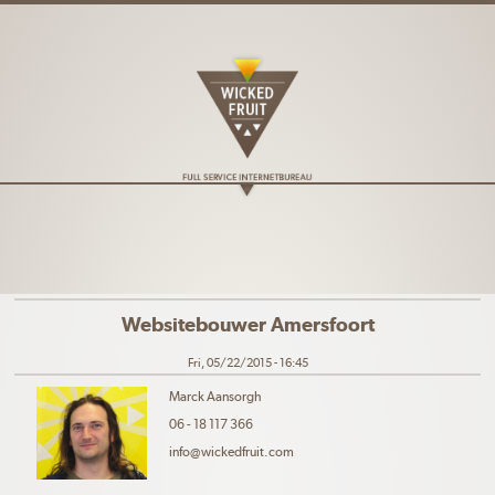
Skip to main content
Websitebouwer Amersfoort
Fri, 05/22/2015 - 16:45
Marck Aansorgh
06 - 18 117 366
info@wickedfruit.com